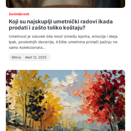
Zanimljivosti
Koji su najskuplji umetnički radovi ikada
prodati i zašto toliko koštaju?
Umetnost je oduvek bila most između epoha, emocija i ideja.
Ipak, poslednjih decenija, tržište umetnina privlači pažnju ne
samo kolekcionara…
Milica
mart 12, 2025