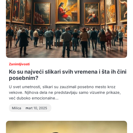
Zanimljivosti
Ko su najveći slikari svih vremena i šta ih čini
posebnim?
U svet umetnosti, slikari su zauzimali posebno mesto kroz
vekove. Njihova dela ne predstavljaju samo vizuelne prikaze,
već duboko emocionalne…
Milica
mart 10, 2025