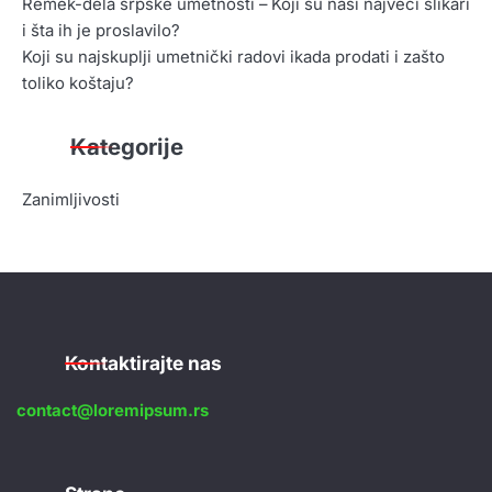
Remek-dela srpske umetnosti – Koji su naši najveći slikari
i šta ih je proslavilo?
Koji su najskuplji umetnički radovi ikada prodati i zašto
toliko koštaju?
Kategorije
Zanimljivosti
Kontaktirajte nas
contact@loremipsum.rs