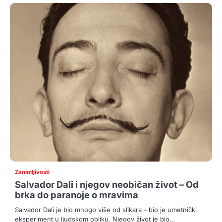
Zanimljivosti
Salvador Dali i njegov neobičan život – Od
brka do paranoje o mravima
Salvador Dali je bio mnogo više od slikara – bio je umetnički
eksperiment u ljudskom obliku. Njegov život je bio…