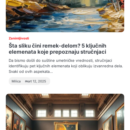
Zanimljivosti
Šta sliku čini remek-delom? 5 ključnih
elemenata koje prepoznaju stručnjaci
Da bismo došli do suštine umetničke vrednosti, stručnjaci
identifikuju pet ključnih elemenata koji oblikuju izvanredna dela.
Svaki od ovih aspekata…
Milica
mart 12, 2025