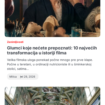
Zanimljivosti
Glumci koje nećete prepoznati: 10 najvećih
transformacija u istoriji filma
Velika filmska uloga ponekad počne mnogo pre prve klape.
Počne u teretani, u ordinaciji nutricioniste ili u šminkerskoj
stolici, satima…
Milica
jul 29, 2026