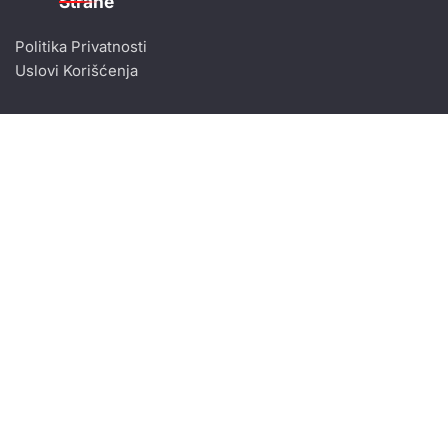
Strane
Politika Privatnosti
Uslovi Korišćenja