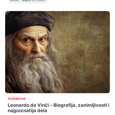
Milica
avgust 25, 2024
Zanimljivosti
Leonardo da Vinči – Biografija, zanimljivosti i
najpoznatija dela