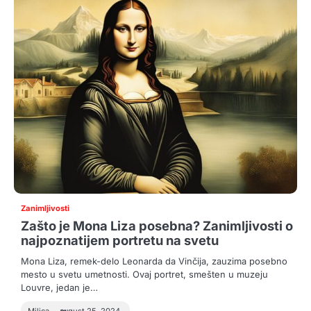
Zanimljivosti
Zašto je Mona Liza posebna? Zanimljivosti o
najpoznatijem portretu na svetu
Mona Liza, remek-delo Leonarda da Vinčija, zauzima posebno
mesto u svetu umetnosti. Ovaj portret, smešten u muzeju
Louvre, jedan je…