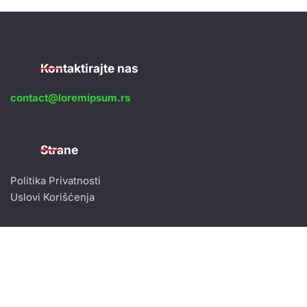
Kontaktirajte nas
contact@loremipsum.rs
Strane
Politika Privatnosti
Uslovi Korišćenja