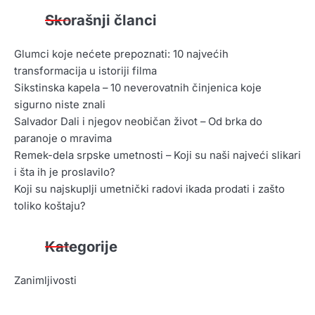
Skorašnji članci
Glumci koje nećete prepoznati: 10 najvećih
transformacija u istoriji filma
Sikstinska kapela – 10 neverovatnih činjenica koje
sigurno niste znali
Salvador Dali i njegov neobičan život – Od brka do
paranoje o mravima
Remek-dela srpske umetnosti – Koji su naši najveći slikari
i šta ih je proslavilo?
Koji su najskuplji umetnički radovi ikada prodati i zašto
toliko koštaju?
Kategorije
Zanimljivosti